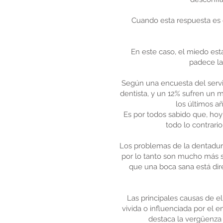
Cuando esta respuesta es 
En este caso, el miedo está
padece la
Según una encuesta del servi
dentista, y un 12% sufren un 
los últimos a
Es por todos sabido que, hoy
todo lo contrari
Los problemas de la dentadura
por lo tanto son mucho más s
que una boca sana está dir
Las principales causas de el
vivida o influenciada por el
destaca la vergüenza