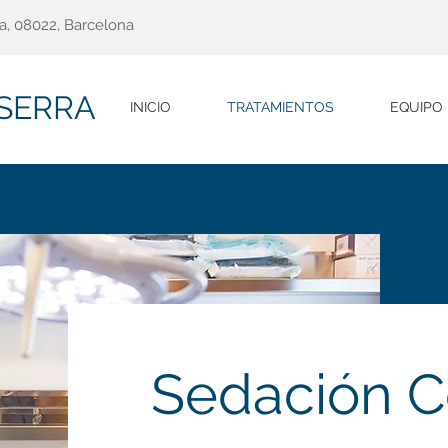
ja, 08022, Barcelona
SSERRA
INICIO
TRATAMIENTOS
EQUIPO
Sedación C