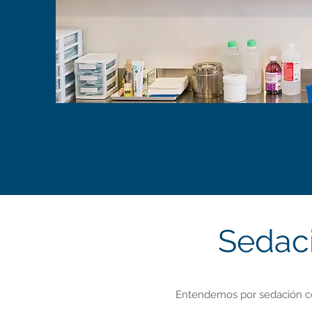
Sedaci
Entendemos por sedación co