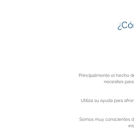
¿Có
Principalmente el hecho de
necesites para
Utiliza su ayuda para afr
Somos muy conscientes de 
ex