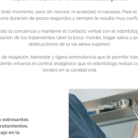
 todo momento, pero sin nervios, ni ansiedad, ni náuseas. Para el
 una duración de pocos segundos y siempre le resulta muy confo
todo la conciencia y mantiene el contacto verbal con el odontólo
zación de los tratamientos (abrir la boca, morder, tragar saliva y p
obstrucciones de la vía aérea superior).
de relajación, bienestar y ligera somnolencia que le permite toler
ente refuerza el control analgésico que el odontólogo realiza con
locales en la cavidad oral.
y estresantes
tratamientos.
ajo en la