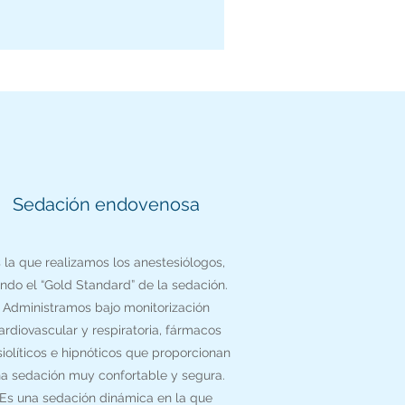
Sedación endovenosa
 la que realizamos los anestesiólogos,
endo el “Gold Standard” de la sedación.
Administramos bajo monitorización
ardiovascular y respiratoria, fármacos
iolíticos e hipnóticos que proporcionan
a sedación muy confortable y segura.
Es una sedación dinámica en la que