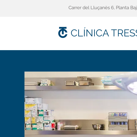
Carrer del Lluçanès 6, Planta Ba
CLÍNICA TRE