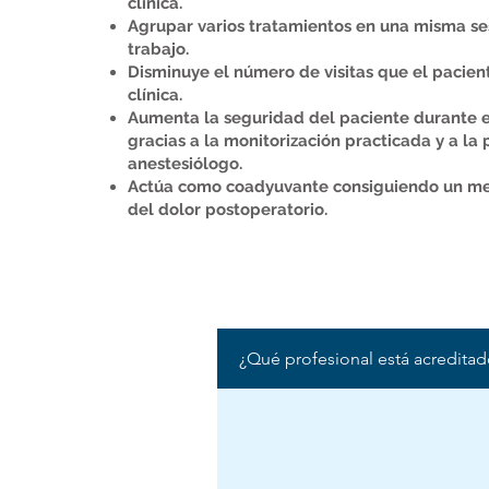
clínica.
Agrupar varios tratamientos en una misma se
trabajo.
Disminuye el número de visitas que el pacient
clínica.
Aumenta la seguridad del paciente durante e
gracias a la monitorización practicada y a la 
anestesiólogo.
Actúa como coadyuvante consiguiendo un mej
del dolor postoperatorio.
¿Qué profesional está acredita