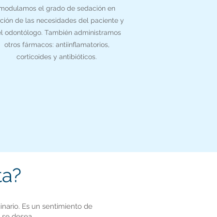
modulamos el grado de sedación en
ción de las necesidades del paciente y
l odontólogo. También administramos
otros fármacos: antiinflamatorios,
corticoides y antibióticos.
ta?
inario. Es un sentimiento de
 se desea.