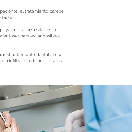
 paciente, el tratamiento parece
rtable.
go, ya que se necesita de su
oder toser para evitar posibles
ar el tratamiento dental al cual
 la infiltración de anestésicos