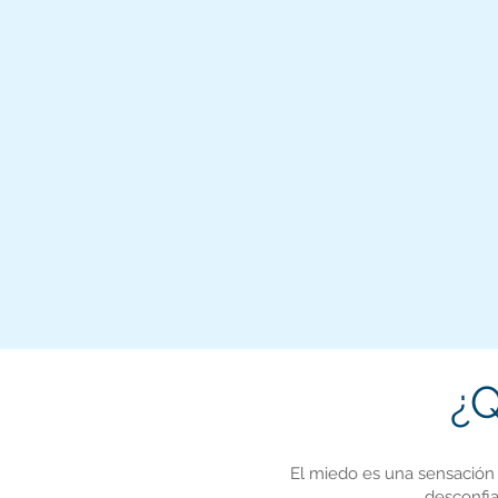
¿Q
El miedo es una sensación 
desconfia