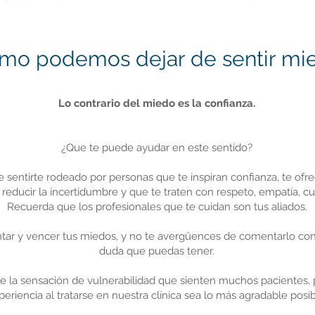
mo podemos dejar de sentir mi
Lo contrario del miedo es la confianza.
¿Que te puede ayudar en este sentido?
 sentirte rodeado por personas que te inspiran confianza, te ofr
 reducir la incertidumbre y que te traten con respeto, empatía, cu
Recuerda que los profesionales que te cuidan son tus aliados.
ontar y vencer tus miedos, y no te avergüences de comentarlo con
duda que puedas tener.
la sensación de vulnerabilidad que sienten muchos pacientes, 
periencia al tratarse en nuestra clínica sea lo más agradable posib