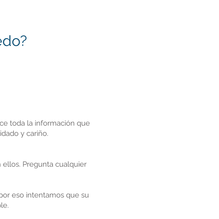
edo?
ece toda la información que
idado y cariño.
 ellos. Pregunta cualquier
por eso intentamos que su
le.