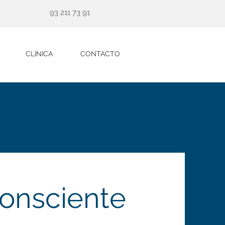
93 211 73 91
CLÍNICA
CONTACTO
onsciente