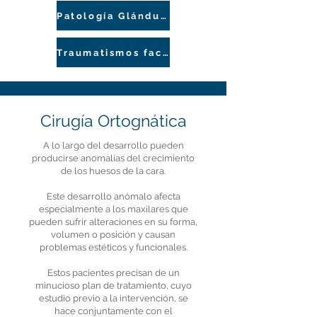
Patología Glándulas Salivares
Traumatismos faciales
Cirugía Ortognática
A lo largo del desarrollo pueden
producirse anomalías del crecimiento
de los huesos de la cara.
Este desarrollo anómalo afecta
especialmente a los maxilares que
pueden sufrir alteraciones en su forma,
volumen o posición y causan
problemas estéticos y funcionales.
Estos pacientes precisan de un
minucioso plan de tratamiento, cuyo
estudio previo a la intervención, se
hace conjuntamente con el